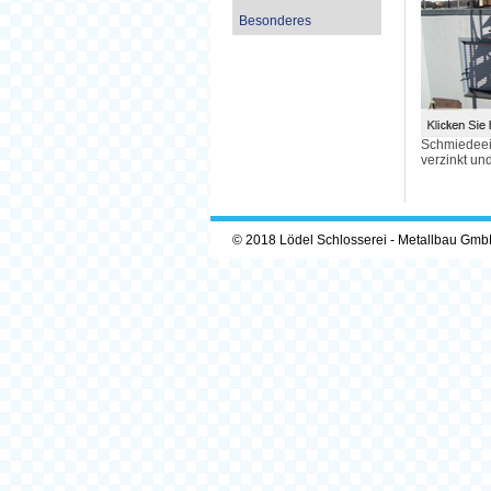
Besonderes
Schmiedeei
verzinkt un
© 2018 Lödel Schlosserei - Metallbau Gmb