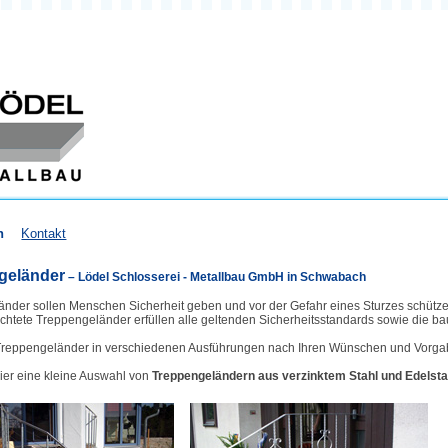
n
Kontakt
geländer
– Lödel Schlosserei - Metallbau GmbH in Schwabach
nder sollen Menschen Sicherheit geben und vor der Gefahr eines Sturzes schütze
ichtete Treppengeländer erfüllen alle geltenden Sicherheitsstandards sowie die b
Treppengeländer in verschiedenen Ausführungen nach Ihren Wünschen und Vorga
ier eine kleine Auswahl von
Treppengeländern aus verzinktem Stahl und Edelsta