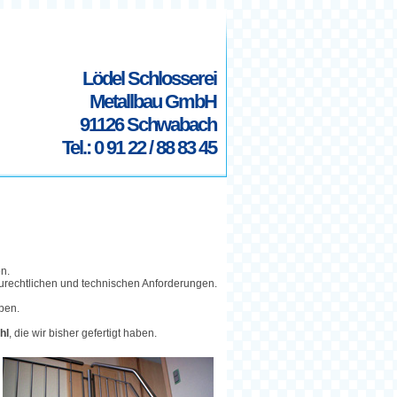
Lödel Schlosserei
Metallbau GmbH
91126 Schwabach
Tel.: 0 91 22 / 88 83 45
n.
aurechtlichen und technischen Anforderungen.
ben.
hl
, die wir bisher gefertigt haben.