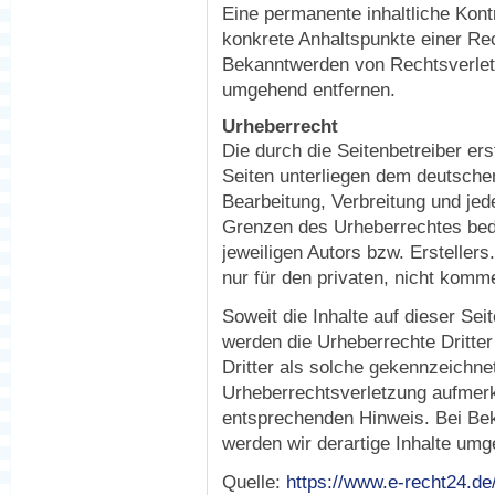
Eine permanente inhaltliche Kontr
konkrete Anhaltspunkte einer Rec
Bekanntwerden von Rechtsverlet
umgehend entfernen.
Urheberrecht
Die durch die Seitenbetreiber ers
Seiten unterliegen dem deutschen
Bearbeitung, Verbreitung und jed
Grenzen des Urheberrechtes bedü
jeweiligen Autors bzw. Ersteller
nur für den privaten, nicht komm
Soweit die Inhalte auf dieser Sei
werden die Urheberrechte Dritter
Dritter als solche gekennzeichnet
Urheberrechtsverletzung aufmerk
entsprechenden Hinweis. Bei Be
werden wir derartige Inhalte umg
Quelle:
https://www.e-recht24.d