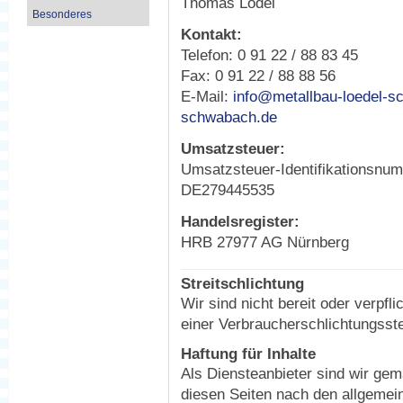
Thomas Lödel
Besonderes
Kontakt:
Telefon: 0 91 22 / 88 83 45
Fax: 0 91 22 / 88 88 56
E-Mail:
info@metallbau-loedel-s
schwabach.de
Umsatzsteuer:
Umsatzsteuer-Identifikationsnu
DE279445535
Handelsregister:
HRB 27977 AG Nürnberg
Streitschlichtung
Wir sind nicht bereit oder verpfli
einer Verbraucherschlichtungsste
Haftung für Inhalte
Als Diensteanbieter sind wir gem
diesen Seiten nach den allgemei